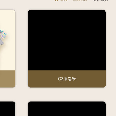
Q3庫洛米