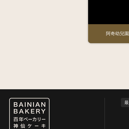
阿奇幼兒園
最