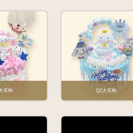
1大耳狗
Q2大耳狗