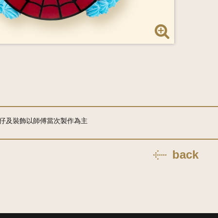
仔及裝飾以師傅當次製作為主
back