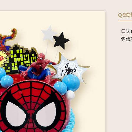
Q6
口味
售價