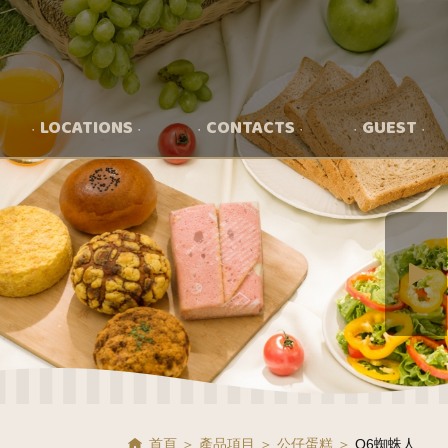
LOCATIONS
CONTACTS
GUEST
首頁
產品項目
公仔蛋糕
Q6蜘蛛人