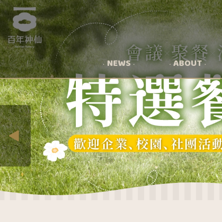
NEWS
ABOUT