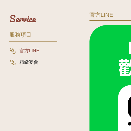
Service
官方LINE
服務項目
官方LINE
精緻宴會