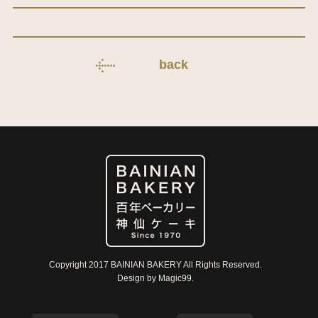
back
Copyright 2017 BAINIAN BAKERY All Rights Reserved.
Design by Magic99.