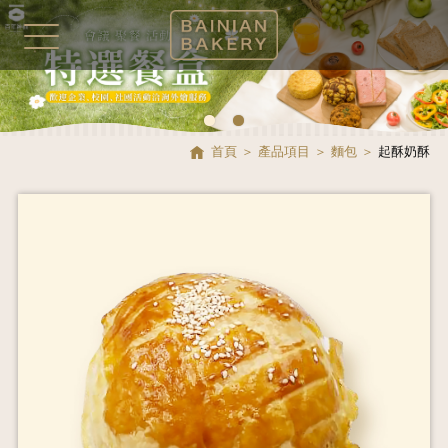
首頁
產品項目
麵包
起酥奶酥