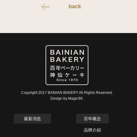
back
Copyright 2017 BAINIAN BAKERY All Rights Reserved.
Design by Magic99.
最新消息
百年概念
品牌介紹